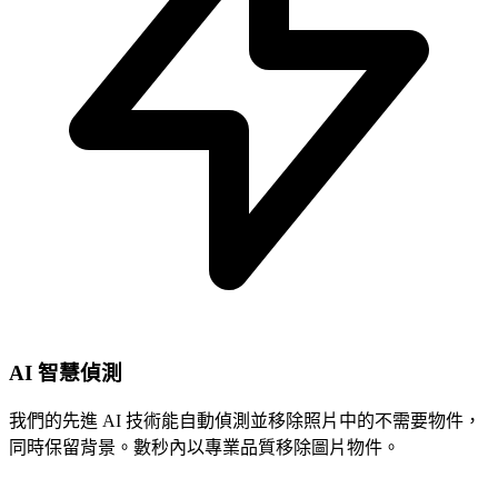
AI 智慧偵測
我們的先進 AI 技術能自動偵測並移除照片中的不需要物件，
同時保留背景。數秒內以專業品質移除圖片物件。