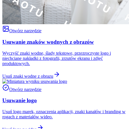
Otwórz narzędzie
Usuwanie znaków wodnych z obrazów
Wyczyść znaki wodne, ślady tekstowe, przezroczyste logo i
niechciane nakładki z fotografii, zrzutów ekranu i zdjęć
produktowych.
Usuń znaki wodne z obrazu
Otwórz narzędzie
Usuwanie logo
Usuń logo marek, oznaczenia aplikacji, znaki kanałów i branding w
rogach z materiałów wideo.