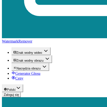
WatermarkRemover
Znak wodny wideo
Znak wodny obrazu
Narzędzia obrazu
Generator Głosu
Ceny
Polski
Zaloguj się