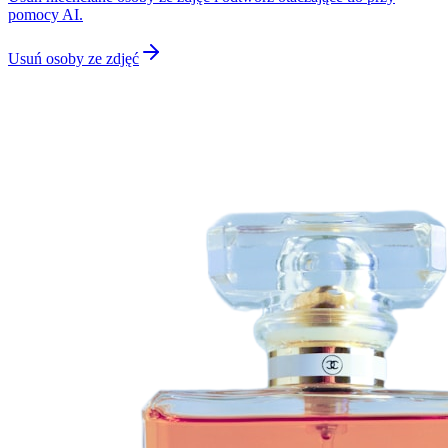
pomocy AI.
Usuń osoby ze zdjęć