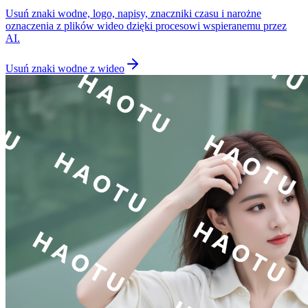
Usuń znaki wodne, logo, napisy, znaczniki czasu i narożne
oznaczenia z plików wideo dzięki procesowi wspieranemu przez
AI.
Usuń znaki wodne z wideo