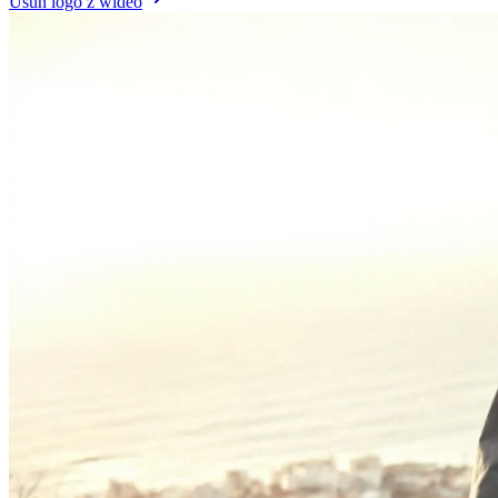
Usuń logo z wideo