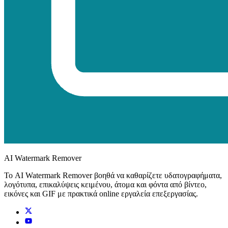
AI Watermark Remover
Το AI Watermark Remover βοηθά να καθαρίζετε υδατογραφήματα,
λογότυπα, επικαλύψεις κειμένου, άτομα και φόντα από βίντεο,
εικόνες και GIF με πρακτικά online εργαλεία επεξεργασίας.