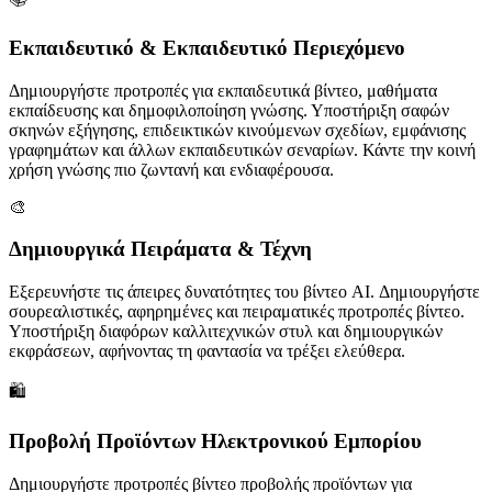
Εκπαιδευτικό & Εκπαιδευτικό Περιεχόμενο
Δημιουργήστε προτροπές για εκπαιδευτικά βίντεο, μαθήματα
εκπαίδευσης και δημοφιλοποίηση γνώσης. Υποστήριξη σαφών
σκηνών εξήγησης, επιδεικτικών κινούμενων σχεδίων, εμφάνισης
γραφημάτων και άλλων εκπαιδευτικών σεναρίων. Κάντε την κοινή
χρήση γνώσης πιο ζωντανή και ενδιαφέρουσα.
🎨
Δημιουργικά Πειράματα & Τέχνη
Εξερευνήστε τις άπειρες δυνατότητες του βίντεο AI. Δημιουργήστε
σουρεαλιστικές, αφηρημένες και πειραματικές προτροπές βίντεο.
Υποστήριξη διαφόρων καλλιτεχνικών στυλ και δημιουργικών
εκφράσεων, αφήνοντας τη φαντασία να τρέξει ελεύθερα.
🛍️
Προβολή Προϊόντων Ηλεκτρονικού Εμπορίου
Δημιουργήστε προτροπές βίντεο προβολής προϊόντων για