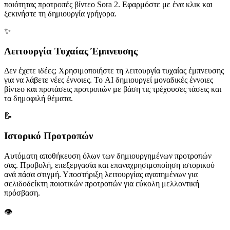
ποιότητας προτροπές βίντεο Sora 2. Εφαρμόστε με ένα κλικ και
ξεκινήστε τη δημιουργία γρήγορα.
✨
Λειτουργία Τυχαίας Έμπνευσης
Δεν έχετε ιδέες; Χρησιμοποιήστε τη λειτουργία τυχαίας έμπνευσης
για να λάβετε νέες έννοιες. Το AI δημιουργεί μοναδικές έννοιες
βίντεο και προτάσεις προτροπών με βάση τις τρέχουσες τάσεις και
τα δημοφιλή θέματα.
📝
Ιστορικό Προτροπών
Αυτόματη αποθήκευση όλων των δημιουργημένων προτροπών
σας. Προβολή, επεξεργασία και επαναχρησιμοποίηση ιστορικού
ανά πάσα στιγμή. Υποστήριξη λειτουργίας αγαπημένων για
σελιδοδείκτη ποιοτικών προτροπών για εύκολη μελλοντική
πρόσβαση.
👁️