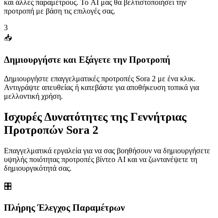
και άλλες παραμέτρους. Το AI μας θα βελτιστοποιήσει την
προτροπή με βάση τις επιλογές σας.
3
📥
Δημιουργήστε και Εξάγετε την Προτροπή
Δημιουργήστε επαγγελματικές προτροπές Sora 2 με ένα κλικ.
Αντιγράψτε απευθείας ή κατεβάστε για αποθήκευση τοπικά για
μελλοντική χρήση.
Ισχυρές Δυνατότητες της Γεννήτριας
Προτροπών Sora 2
Επαγγελματικά εργαλεία για να σας βοηθήσουν να δημιουργήσετε
υψηλής ποιότητας προτροπές βίντεο AI και να ζωντανέψετε τη
δημιουργικότητά σας.
🎛️
Πλήρης Έλεγχος Παραμέτρων