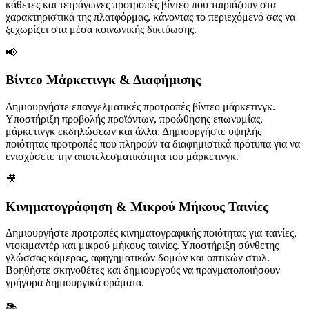
κάθετες και τετράγωνες προτροπές βίντεο που ταιριάζουν στα
χαρακτηριστικά της πλατφόρμας, κάνοντας το περιεχόμενό σας να
ξεχωρίζει στα μέσα κοινωνικής δικτύωσης.
📢
Βίντεο Μάρκετινγκ & Διαφήμισης
Δημιουργήστε επαγγελματικές προτροπές βίντεο μάρκετινγκ.
Υποστήριξη προβολής προϊόντων, προώθησης επωνυμίας,
μάρκετινγκ εκδηλώσεων και άλλα. Δημιουργήστε υψηλής
ποιότητας προτροπές που πληρούν τα διαφημιστικά πρότυπα για να
ενισχύσετε την αποτελεσματικότητα του μάρκετινγκ.
🎥
Κινηματογράφηση & Μικρού Μήκους Ταινίες
Δημιουργήστε προτροπές κινηματογραφικής ποιότητας για ταινίες,
ντοκιμαντέρ και μικρού μήκους ταινίες. Υποστήριξη σύνθετης
γλώσσας κάμερας, αφηγηματικών δομών και οπτικών στυλ.
Βοηθήστε σκηνοθέτες και δημιουργούς να πραγματοποιήσουν
γρήγορα δημιουργικά οράματα.
📚