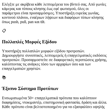
Ελέγξτε με ακρίβεια κάθε λεπτομέρεια του βίντεό σας. Από γωνίες
κάμερας και τύπους κίνησης έως εφέ φωτισμού, όλες οι
παράμετροι είναι προσαρμόσιμες. Υποστήριξη ευρείας γωνίας,
κοντινού πλάνου, εναέριων λήψεων και διαφόρων τύπων κίνησης
όπως push, pull, pan και tilt.
📋
Πολλαπλές Μορφές Εξόδου
Υποστήριξη πολλαπλών μορφών εξόδου προτροπών.
Δημιουργήστε συνοπτικές, λεπτομερείς ή επαγγελματικές εκδόσεις
προτροπών. Προσαρμοστείτε σε διαφορετικές περιπτώσεις χρήσης,
καλύπτοντας τις ανάγκες τόσο των αρχαρίων όσο και των
επαγγελματιών χρηστών.
📚
Έξυπνο Σύστημα Προτύπων
Ενσωματωμένα 50+ επαγγελματικά πρότυπα που καλύπτουν
διαφημίσεις, ντοκιμαντέρ, επιστημονική φαντασία, δράση και άλλα.
Κάθε πρότυπο είναι βελτιστοποιημένο για να εξασφαλίσει υψηλής