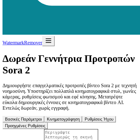
WatermarkRemover
Δωρεάν Γεννήτρια Προτροπών
Sora 2
Δημιουργήστε επαγγελματικές προτροπές βίντεο Sora 2 με τεχνητή
νοημοσύνη. Υποστηρίζει πολλαπλά κινηματογραφικά στυλ, γωνίες
κάμερας, ρυθμίσεις φωτισμού και εφέ κίνησης. Μετατρέψτε
εύκολα δημιουργικές έννοιες σε κινηματογραφικά βίντεο AI.
Εντελώς δωρεάν, χωρίς εγγραφή.
Βασικές Παράμετροι
Κινηματογράφηση
Ρυθμίσεις Ήχου
Προηγμένες Ρυθμίσεις