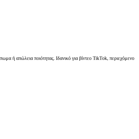
πωμα ή απώλεια ποιότητας. Ιδανικό για βίντεο TikTok, περιεχόμενο