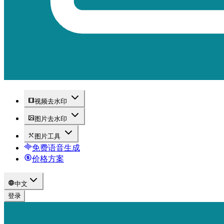
视频去水印
图片去水印
图片工具
免费语音生成
价格方案
中文
登录