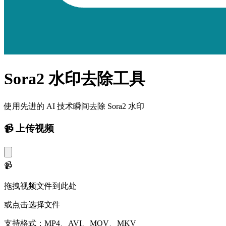
Sora2 水印去除工具
使用先进的 AI 技术瞬间去除 Sora2 水印
📹
上传视频
📹
拖拽视频文件到此处
或点击选择文件
支持格式：MP4、AVI、MOV、MKV