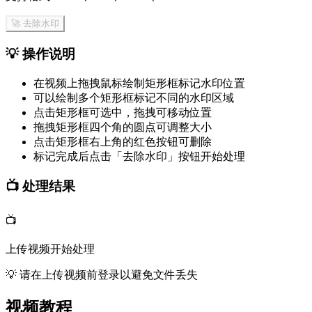
🚀 去除水印
💡
操作说明
在视频上拖拽鼠标绘制矩形框标记水印位置
可以绘制多个矩形框标记不同的水印区域
点击矩形框可选中，拖拽可移动位置
拖拽矩形框四个角的圆点可调整大小
点击矩形框右上角的红色按钮可删除
标记完成后点击「去除水印」按钮开始处理
📺
处理结果
📺
上传视频开始处理
💡
请在上传视频前登录以避免文件丢失
视频教程