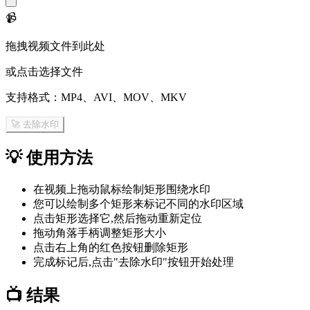
📹
拖拽视频文件到此处
或点击选择文件
支持格式：MP4、AVI、MOV、MKV
🚀 去除水印
💡
使用方法
在视频上拖动鼠标绘制矩形围绕水印
您可以绘制多个矩形来标记不同的水印区域
点击矩形选择它,然后拖动重新定位
拖动角落手柄调整矩形大小
点击右上角的红色按钮删除矩形
完成标记后,点击"去除水印"按钮开始处理
📺
结果