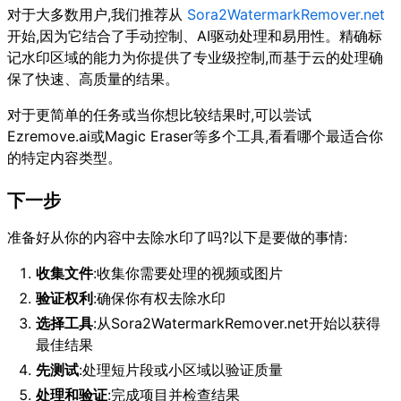
对于大多数用户,我们推荐从
Sora2WatermarkRemover.net
开始,因为它结合了手动控制、AI驱动处理和易用性。精确标
记水印区域的能力为你提供了专业级控制,而基于云的处理确
保了快速、高质量的结果。
对于更简单的任务或当你想比较结果时,可以尝试
Ezremove.ai或Magic Eraser等多个工具,看看哪个最适合你
的特定内容类型。
下一步
准备好从你的内容中去除水印了吗?以下是要做的事情:
收集文件
:收集你需要处理的视频或图片
验证权利
:确保你有权去除水印
选择工具
:从Sora2WatermarkRemover.net开始以获得
最佳结果
先测试
:处理短片段或小区域以验证质量
处理和验证
:完成项目并检查结果