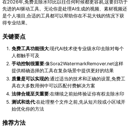
在2026年,免费去除水印比以往任何时候都更容易,这要归功于
先进的AI驱动工具。无论你是处理AI生成的视频、素材视频还
是个人项目,合适的工具都可以帮助你在不花大钱的情况下获
得专业结果。
关键要点
免费工具功能强大
:现代AI技术使专业级水印去除对每个
人都触手可及
手动控制很重要
:像Sora2WatermarkRemover.net这样
提供精确选择的工具在复杂场景中提供更好的结果
质量是可以实现的
:通过适当的技术和正确的设置,免费工
具在大多数用例中可以匹配付费解决方案
法律合规至关重要
:在继续之前始终验证你有权去除水印
测试和迭代
:在处理整个文件之前,先从短片段或小区域开
始优化你的方法
推荐方法