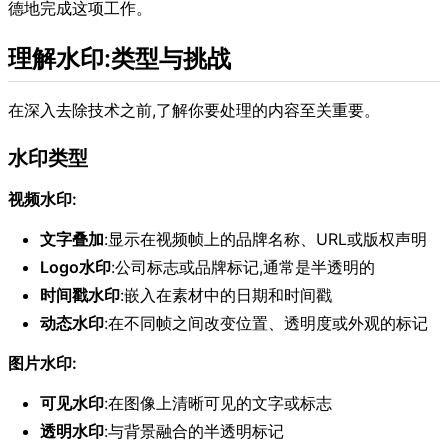
德地完成这项工作。
理解水印:类型与挑战
在深入去除技术之前,了解你要处理的内容至关重要。
水印类型
视频水印:
文字叠加
:显示在视频帧上的品牌名称、URL或版权声明
Logo水印
:公司标志或品牌标记,通常是半透明的
时间戳水印
:嵌入在素材中的日期和时间戳
动态水印
:在不同帧之间改变位置、透明度或外观的标记
图片水印:
可见水印
:在图像上清晰可见的文字或标志
透明水印
:与背景融合的半透明标记