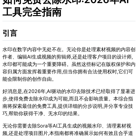
工具完全指南
引言
水印在数字内容中无处不在。无论你是处理素材视频的内容创
作者、编辑AI生成视频的剪辑师,还是处理客户项目的设计师,
水印都可能成为一个重要障碍。虽然这些标记在版权保护和内
容归属方面发挥着重要作用,但当你拥有合法使用权时,它们可
能会限制你的创作自由。
好消息是,在2026年,AI驱动的水印去除技术已经取得了显著进
步,使得免费去除水印成为可能,而且不会影响质量。本综合指
南将探索最佳的免费工具,提供详细的分步说明,并分享专业技
巧,帮助你获得干净、无水印的结果。
无论你需要去除Sora等AI工具生成的视频水印、清理素材视
频,还是处理项目图片,本指南都将准确展示如何有效且合乎道