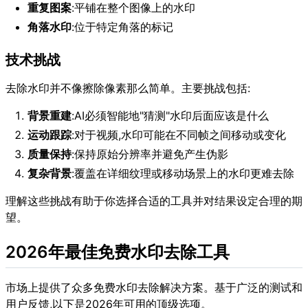
重复图案
:平铺在整个图像上的水印
角落水印
:位于特定角落的标记
技术挑战
去除水印并不像擦除像素那么简单。主要挑战包括:
背景重建
:AI必须智能地"猜测"水印后面应该是什么
运动跟踪
:对于视频,水印可能在不同帧之间移动或变化
质量保持
:保持原始分辨率并避免产生伪影
复杂背景
:覆盖在详细纹理或移动场景上的水印更难去除
理解这些挑战有助于你选择合适的工具并对结果设定合理的期
望。
2026年最佳免费水印去除工具
市场上提供了众多免费水印去除解决方案。基于广泛的测试和
用户反馈,以下是2026年可用的顶级选项。