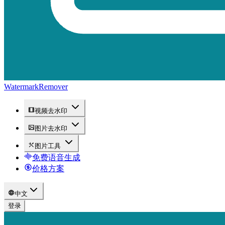
WatermarkRemover
视频去水印
图片去水印
图片工具
免费语音生成
价格方案
中文
登录