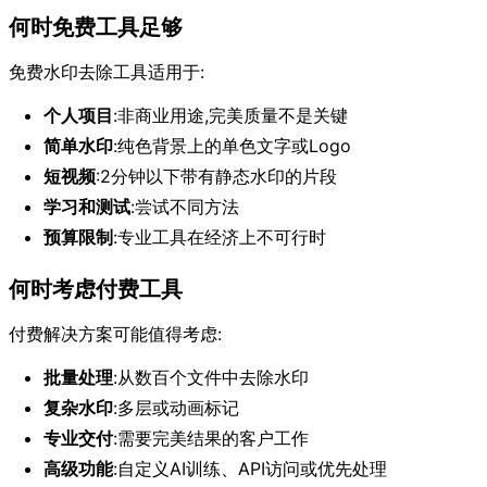
何时免费工具足够
免费水印去除工具适用于:
个人项目
:非商业用途,完美质量不是关键
简单水印
:纯色背景上的单色文字或Logo
短视频
:2分钟以下带有静态水印的片段
学习和测试
:尝试不同方法
预算限制
:专业工具在经济上不可行时
何时考虑付费工具
付费解决方案可能值得考虑:
批量处理
:从数百个文件中去除水印
复杂水印
:多层或动画标记
专业交付
:需要完美结果的客户工作
高级功能
:自定义AI训练、API访问或优先处理