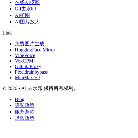
在线AI抠图
Gif去水印
AI扩图
AI图片放大
Link
免费图片生成
HuggingFace Mirror
VibeVoice
VoxCPM
Github Proxy
Pixeldrainbypass
MiniMax H3
© 2026 • AI 去水印 保留所有权利。
Blog
隐私政策
服务条款
退款政策