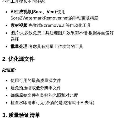
不同工具擅长不同任务:
AI生成视频(Sora、Veo)
:使用
Sora2WatermarkRemover.net的手动蒙版精度
素材视频
:先尝试Ezremove.ai等自动化工具
图片
:大多数免费工具处理图片效果都不错,根据界面偏好
选择
批量处理
:考虑具有批量上传功能的工具
2. 优化源文件
处理前:
使用可用的最高质量源文件
避免预压缩或低分辨率文件
确保原始文件有良好的光照和对比度
检查水印清晰可见(矛盾的是,这有助于AI去除)
3. 质量验证清单