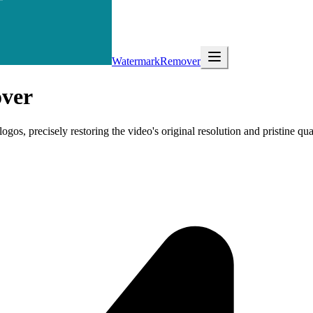
WatermarkRemover
ver
gos, precisely restoring the video's original resolution and pristine qu