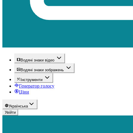
Водяні знаки відео
Водяні знаки зображень
Інструменти
Генератор голосу
Ціни
Українська
Увійти