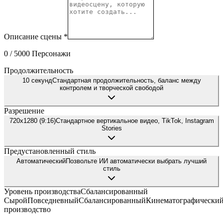
Описание сцены
*
0
/ 5000
Персонажи
Продолжительность
10 секунд
Стандартная продолжительность, баланс между
контролем и творческой свободой
Разрешение
720x1280 (9:16)
Стандартное вертикальное видео, TikTok, Instagram
Stories
Предустановленный стиль
Автоматический
Позвольте ИИ автоматически выбрать лучший
стиль
Уровень производства
Сбалансированный
Сырой
Повседневный
Сбалансированный
Кинематографически
производство