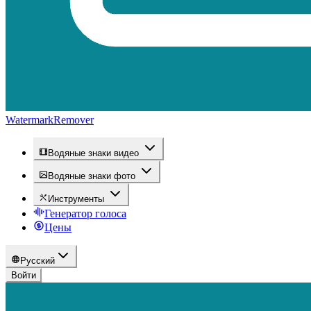
WatermarkRemover
Водяные знаки видео
Водяные знаки фото
Инструменты
Генератор голоса
Цены
Русский
Войти