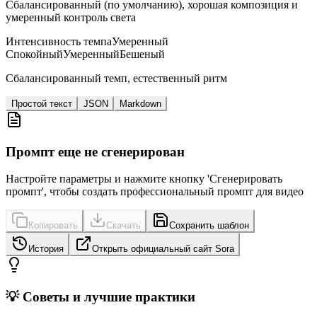
Сбалансированный (по умолчанию), хорошая композиция и
умеренный контроль света
Интенсивность темпа
Умеренный
Спокойный
Умеренный
Бешеный
Сбалансированный темп, естественный ритм
Простой текст
JSON
Markdown
Промпт еще не сгенерирован
Настройте параметры и нажмите кнопку 'Сгенерировать
промпт', чтобы создать профессиональный промпт для видео
Копировать
Скачать
Сохранить шаблон
История
Открыть официальный сайт Sora
💡 Советы и лучшие практики