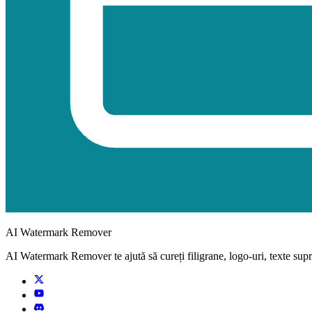
AI Watermark Remover
AI Watermark Remover te ajută să cureți filigrane, logo-uri, texte supr