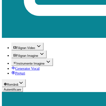
Filigran Video
Filigran Imagine
Instrumente Imagine
Generator Vocal
Prețuri
Română
Autentificare