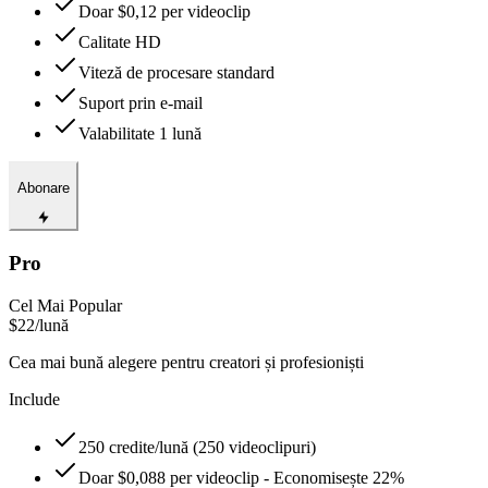
Doar $0,12 per videoclip
Calitate HD
Viteză de procesare standard
Suport prin e-mail
Valabilitate 1 lună
Abonare
Pro
Cel Mai Popular
$22
/lună
Cea mai bună alegere pentru creatori și profesioniști
Include
250 credite/lună (250 videoclipuri)
Doar $0,088 per videoclip - Economisește 22%