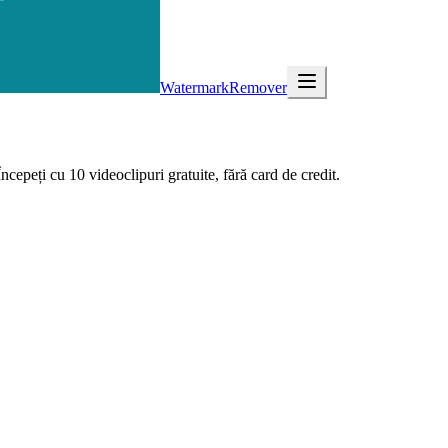
WatermarkRemover
ncepeți cu 10 videoclipuri gratuite, fără card de credit.