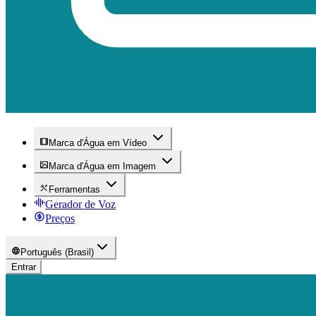
Marca d'Água em Vídeo
Marca d'Água em Imagem
Ferramentas
Gerador de Voz
Preços
Português (Brasil)
Entrar