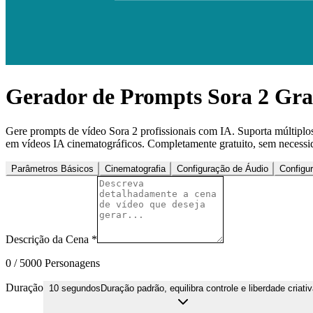
Gerador de Prompts Sora 2 Gra
Gere prompts de vídeo Sora 2 profissionais com IA. Suporta múltiplos
em vídeos IA cinematográficos. Completamente gratuito, sem necessid
Parâmetros Básicos
Cinematografia
Configuração de Áudio
Configu
Descrição da Cena
*
0
/ 5000
Personagens
Duração
10 segundos
Duração padrão, equilibra controle e liberdade criati