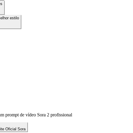
es
lhor estilo
um prompt de vídeo Sora 2 profissional
ite Oficial Sora