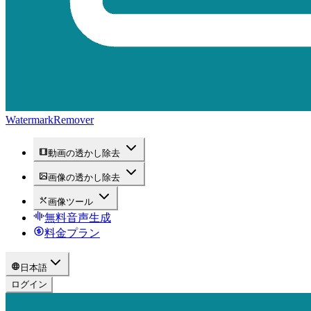
WatermarkRemover
動画の透かし除去
画像の透かし除去
画像ツール
無料音声生成
料金プラン
日本語
ログイン