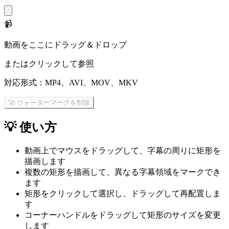
📹
動画をここにドラッグ＆ドロップ
またはクリックして参照
対応形式：MP4、AVI、MOV、MKV
🚀 ウォーターマークを削除
💡
使い方
動画上でマウスをドラッグして、字幕の周りに矩形を
描画します
複数の矩形を描画して、異なる字幕領域をマークでき
ます
矩形をクリックして選択し、ドラッグして再配置しま
す
コーナーハンドルをドラッグして矩形のサイズを変更
します