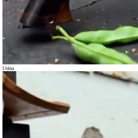
Utána