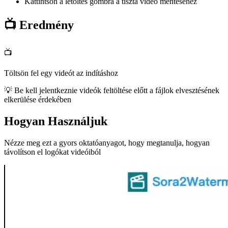
Kattintson a letöltés gombra a tiszta videó mentéséhez
📺
Eredmény
📺
Töltsön fel egy videót az indításhoz
💡
Be kell jelentkeznie videók feltöltése előtt a fájlok elvesztésének
elkerülése érdekében
Hogyan Használjuk
Nézze meg ezt a gyors oktatóanyagot, hogy megtanulja, hogyan
távolítson el logókat videóiból