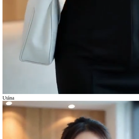
Utána