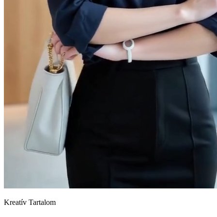
Kreatív Tartalom