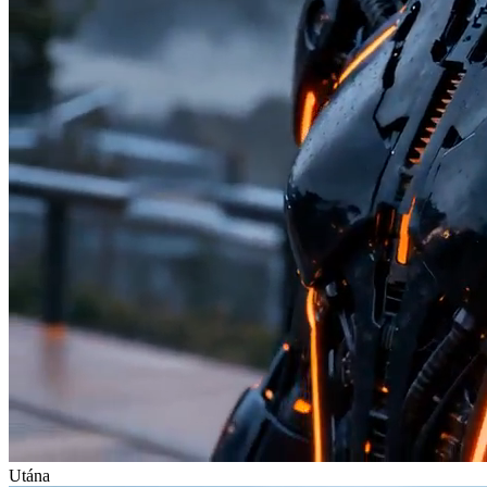
Utána