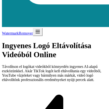
WatermarkRemover
Ingyenes
Logó Eltávolítása
Videóból
Online
Távolítson el logókat videókból könnyedén ingyenes AI-alapú
eszközünkkel. Akár TikTok logót kell eltávolítania egy videóból,
YouTube vízjeleket vagy bármilyen más márkát, videó logó
eltávolítónk professzionális eredményeket nyújt percek alatt.